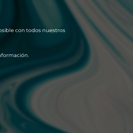
osible con todos nuestros
nformación.