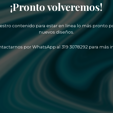
¡Pronto volveremos!
stro contenido para estar en linea lo más pronto p
nuevos diseños.
tactarnos por WhatsApp al 319 3078292 para más i