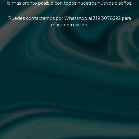
lo más pronto posible con todos nuestros nuevos diseños.
Puedes contactarnos por WhatsApp al 319 3078292 para
más información.