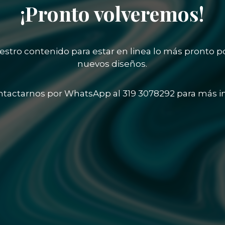
¡Pronto volveremos!
stro contenido para estar en linea lo más pronto p
nuevos diseños.
tactarnos por WhatsApp al 319 3078292 para más i