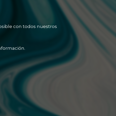
osible con todos nuestros
nformación.