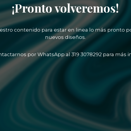
¡Pronto volveremos!
stro contenido para estar en linea lo más pronto p
nuevos diseños.
tactarnos por WhatsApp al 319 3078292 para más i