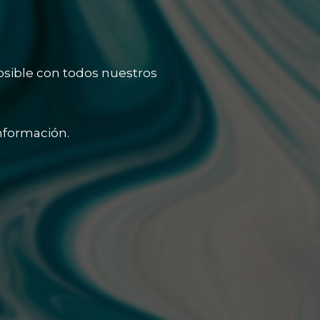
osible con todos nuestros
nformación.